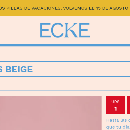
OS PILLAS DE VACACIONES, VOLVEMOS EL 15 DE AGOSTO 
 BEIGE
UDS
Hasta las
que tu día 