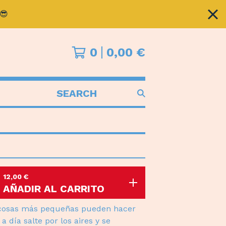
😎
0
0,00
€
SEARCH
PRODUCTS
12,00
€
AÑADIR AL CARRITO
 cosas más pequeñas pueden hacer
a día salte por los aires y se