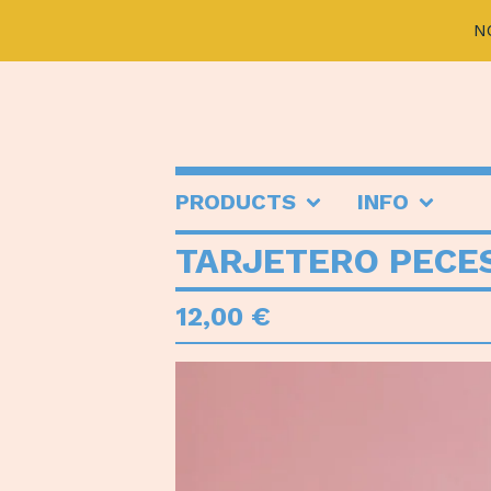
N
PRODUCTS
INFO
TARJETERO PECES
12,00
€