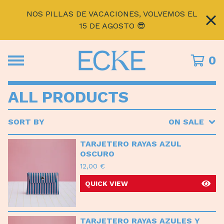
NOS PILLAS DE VACACIONES, VOLVEMOS EL
15 DE AGOSTO 😎
0
ALL PRODUCTS
SORT BY
ON SALE
TARJETERO RAYAS AZUL
OSCURO
12,00
€
QUICK VIEW
TARJETERO RAYAS AZULES Y