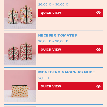
26,00
€
-
30,00
€
QUICK VIEW
NECESER TOMATES
26,00
€
-
30,00
€
QUICK VIEW
MONEDERO NARANJAS NUDE
14,00
€
QUICK VIEW