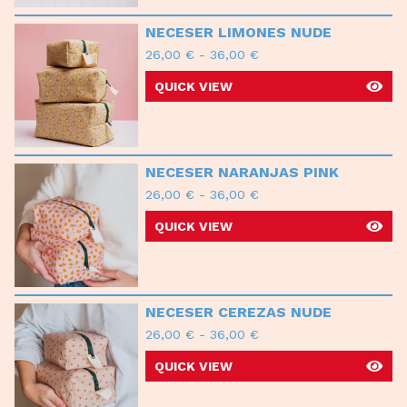
NECESER LIMONES NUDE
26,00
€
-
36,00
€
QUICK VIEW
NECESER NARANJAS PINK
26,00
€
-
36,00
€
QUICK VIEW
NECESER CEREZAS NUDE
26,00
€
-
36,00
€
QUICK VIEW