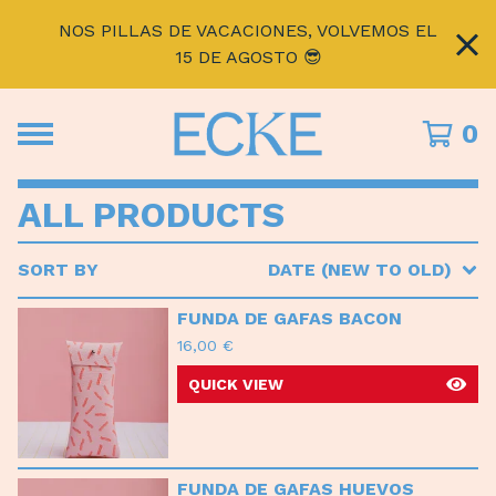
NOS PILLAS DE VACACIONES, VOLVEMOS EL
15 DE AGOSTO 😎
0
ALL PRODUCTS
SORT BY
DATE (NEW TO OLD)
FUNDA DE GAFAS BACON
16,00
€
QUICK VIEW
FUNDA DE GAFAS HUEVOS