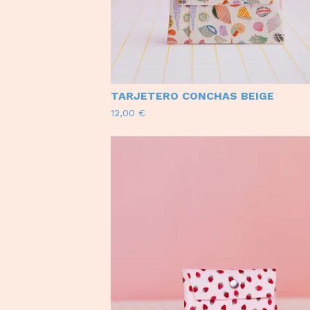
TARJETERO CONCHAS BEIGE
12,00
€