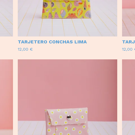
TARJETERO CONCHAS LIMA
TARJ
12,00
€
12,00