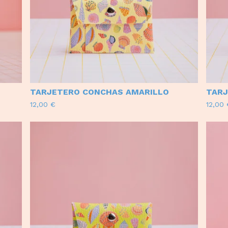
TARJETERO CONCHAS AMARILLO
TARJ
12,00
€
12,00