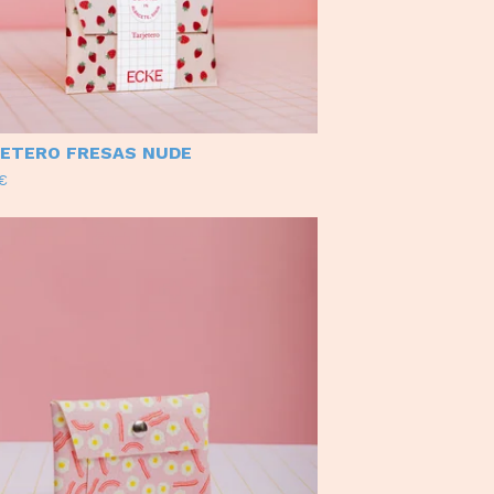
ETERO FRESAS NUDE
€