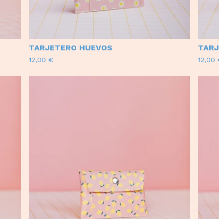
TARJETERO HUEVOS
TARJ
12,00
€
12,00