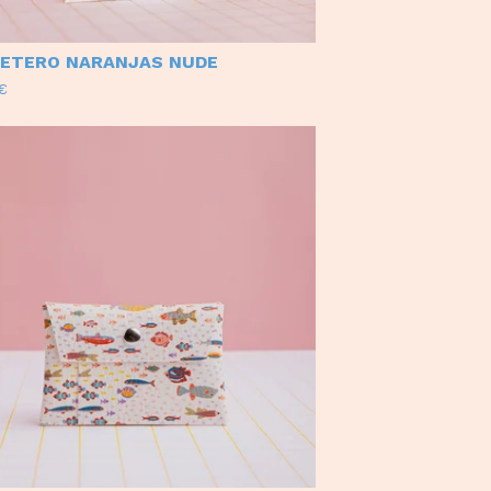
ETERO NARANJAS NUDE
€