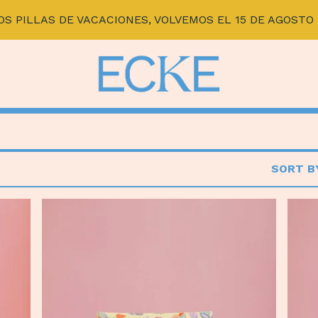
OS PILLAS DE VACACIONES, VOLVEMOS EL 15 DE AGOSTO 
SORT B